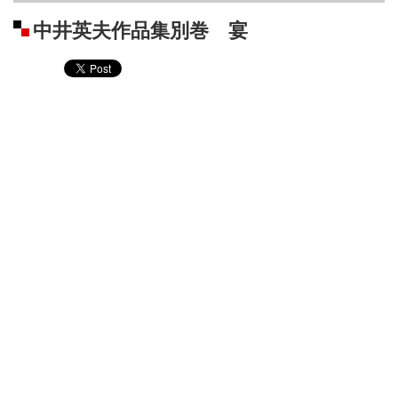
中井英夫作品集別巻 宴