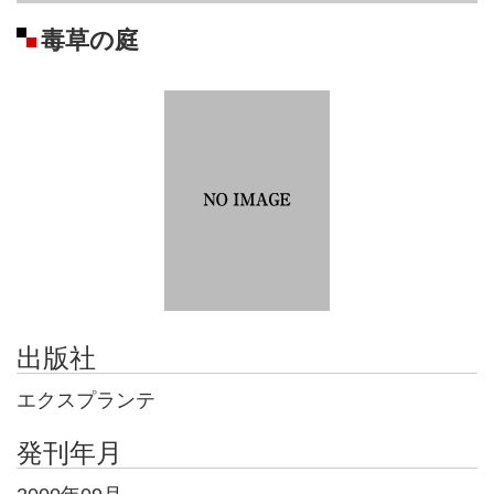
毒草の庭
出版社
エクスプランテ
発刊年月