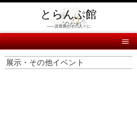
とらんぷ館
――反世界のその人々に
Toggl
naviga
展示・その他イベント