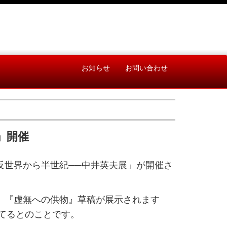
お知らせ
お問い合わせ
」開催
、「反世界から半世紀──中井英夫展」が開催さ
稿、『虚無への供物』草稿が展示されます
てるとのことです。