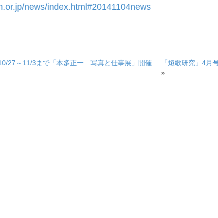
n.or.jp/news/index.html#20141104news
10/27～11/3まで「本多正一 写真と仕事展」開催
「短歌研究」4月
»