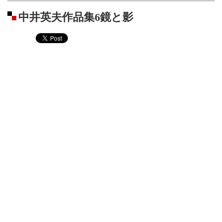
中井英夫作品集6鏡と影