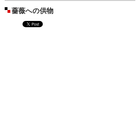
薔薇への供物